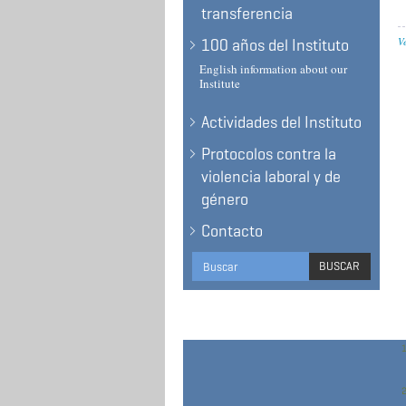
transferencia
V
100 años del Instituto
English information about our
Institute
Actividades del Instituto
Protocolos contra la
violencia laboral y de
género
Contacto
Search
BUSCAR
form
BUSCAR