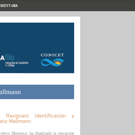
SECYT-UBA
Mallmann
 Ravignani: Identificación y
ranz Mallmann
hivo Histórico ha finalizado la ejecución