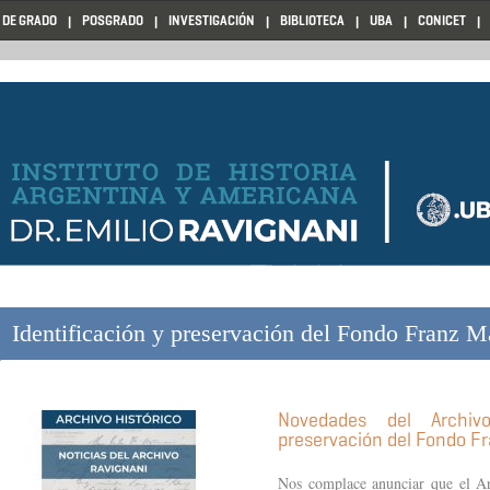
 DE GRADO
POSGRADO
INVESTIGACIÓN
BIBLIOTECA
UBA
CONICET
Identificación y preservación del Fondo Franz 
Novedades del Archivo
preservación del Fondo F
Nos complace anunciar que el Arc