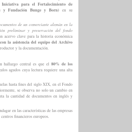
Iniciativa para el Fortalecimiento de
a
ms y Fundación Bunge y Born)
en su
cumentos de un comerciante alemán en la
ación preliminar y preservación del fondo
un acervo clave para la historia económica
con la asistencia del equipo del Archivo
 productor y la documentación.
80% de los
n hallazgo central es que el
gulos agudos cuya lectura requiere una alta
uelas hasta fines del siglo XIX, en el Fondo
iormente, se observa no solo un cambio en
nta la cantidad de documentos en inglés y
ndagar en las características de las empresas
 centros financieros europeos.