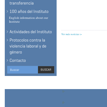
transferencia
100 años del Instituto
English information about our
Institute
Actividades del Instituto
Ver más noticias
Protocolos contra la
violencia laboral y de
género
Contacto
Search
BUSCAR
form
BUSCAR