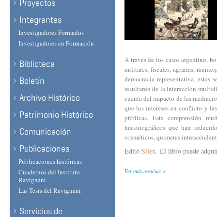
Proyectos
Integrantes
Investigadores Formados
Investigadores en Formación
A través de los casos argentino, b
Biblioteca
militares, fiscales, agrarias, muni
democracia representativa, estas s
Boletín
resultaron de la interacción multi
Archivo Histórico
cuenta del impacto de las mediacio
que los intereses en conflicto y las
Patrimonio Histórico
públicas. Esta comprensión mul
historiográficos que han reducido
Comunicación
cosméticos, quimeras intrascendent
Publicaciones
Editó
Silex
. El libro puede adquir
Publicaciones históricas
Ver más noticias
Cuadernos del Instituto
Ravignani
Las Tesis del Ravignani
Servicios de