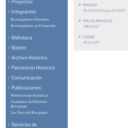
Proyectos
PERÍODO:
De
05/2026
hasta
05/2028
Integrantes
Investigadores Formados
TIPO DE PROYECTO:
Investigadores en Formación
FILO:CyT
Biblioteca
CÓDIGO:
FC22-087
Boletín
Archivo Histórico
Patrimonio Histórico
Comunicación
Publicaciones
Publicaciones históricas
Cuadernos del Instituto
Ravignani
Las Tesis del Ravignani
Servicios de