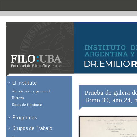
Skip
to
main
content
.
El Instituto
Autoridades y personal
Prueba de galera de
Historia
Tomo 30, año 24, n
Datos de Contacto
Programas
Grupos de Trabajo