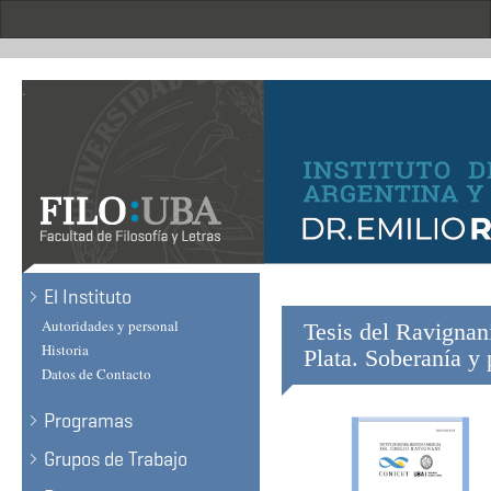
Skip
to
main
content
.
El Instituto
Autoridades y personal
Tesis del Ravignan
Historia
Plata. Soberanía y
Datos de Contacto
Programas
Grupos de Trabajo