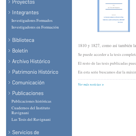
Proyectos
Integrantes
Investigadores Formados
Investigadores en Formación
Biblioteca
1810 y 1827, como así también la
Boletín
Se puede acceder a la tesis comple
Archivo Histórico
El resto de las tesis publicadas pu
Patrimonio Histórico
En esta serie buscamos dar la máxima
Comunicación
Ver más noticias
Publicaciones
Publicaciones históricas
Cuadernos del Instituto
Ravignani
Las Tesis del Ravignani
Servicios de