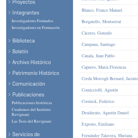
Proyectos
Blanco, Franco Manuel
Integrantes
Investigadores Formados
Borgatello, Montserrat
Investigadores en Formación
Cáceres, Gonzalo
Biblioteca
Campana, Santiago
Boletín
Canala, Juan Pablo
Archivo Histórico
Capurro, María Florencia
Patrimonio Histórico
Cerdá Morrogh Bernard, Jacinto
Comunicación
Comicciolli, Agustín
Publicaciones
Cormick, Federico
Publicaciones históricas
Cuadernos del Instituto
Desiderato, Agustín Daniel
Ravignani
Las Tesis del Ravignani
Exposto, Emiliano
Servicios de
Fernández Talavera, Mariana