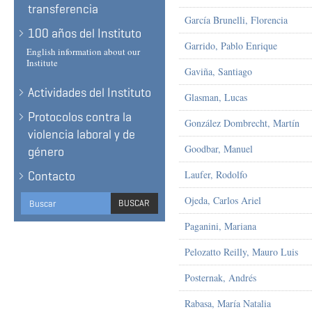
transferencia
García Brunelli, Florencia
100 años del Instituto
Garrido, Pablo Enrique
English information about our
Institute
Gaviña, Santiago
Actividades del Instituto
Glasman, Lucas
Protocolos contra la
González Dombrecht, Martín
violencia laboral y de
Goodbar, Manuel
género
Laufer, Rodolfo
Contacto
Search
Ojeda, Carlos Ariel
BUSCAR
form
BUSCAR
Paganini, Mariana
Pelozatto Reilly, Mauro Luis
Posternak, Andrés
Rabasa, María Natalia