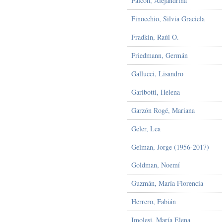
Falcón, Alejandrina
Finocchio, Silvia Graciela
Fradkin, Raúl O.
Friedmann, Germán
Gallucci, Lisandro
Garibotti, Helena
Garzón Rogé, Mariana
Geler, Lea
Gelman, Jorge (1956-2017)
Goldman, Noemí
Guzmán, María Florencia
Herrero, Fabián
Imolesi, María Elena