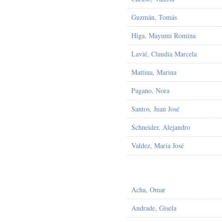
Guzmán, Tomás
Higa, Mayumi Romina
Lavié, Claudia Marcela
Mattina, Marina
Pagano, Nora
Santos, Juan José
Schneider, Alejandro
Valdez, María José
Acha, Omar
Andrade, Gisela