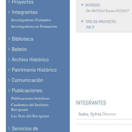
Proyectos
PERÍODO:
De
06/2024
hasta
05/2027
Integrantes
Investigadores Formados
TIPO DE PROYECTO:
Investigadores en Formación
PICT
Biblioteca
Boletín
Archivo Histórico
Patrimonio Histórico
Comunicación
Publicaciones
Publicaciones históricas
INTEGRANTES
Cuadernos del Instituto
Ravignani
Saítta, Sylvia
Director
Las Tesis del Ravignani
Servicios de