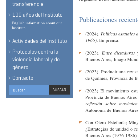
transferencia
100 años del Instituto
Publicaciones reciente
English information about our
Institute
(2024).
Políticas estatales
1965)
. En prensa.
Actividades del Instituto
Protocolos contra la
(2023).
Entre dictaduras 
Buenos Aires, Imago Mund
violencia laboral y de
género
(2023). Producir una revist
Contacto
de Quilmes, Provincia de 
Search
BUSCAR
(2023) El movimiento estud
form
Provincia de Buenos Aires 
BUSCAR
reflexión sobre movimient
Autónoma de Buenos Aires: 
Con Otero Estefanía; Ming
¿Estrategias de unidad o re
Buenos Aires (1976-1986)