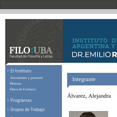
Skip
to
main
content
.
El Instituto
Autoridades y personal
Integrante
Historia
Datos de Contacto
Álvarez, Alejandra
Programas
Grupos de Trabajo