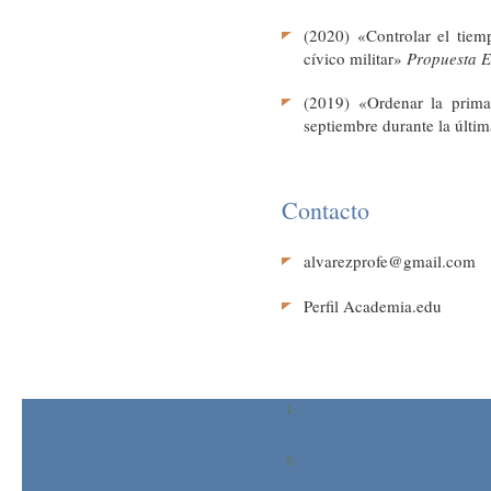
(2020) «Controlar el tiem
cívico militar»
Propuesta E
(2019) «Ordenar la prima
septiembre durante la últi
Contacto
alvarezprofe@gmail.com
Perfil Academia.edu