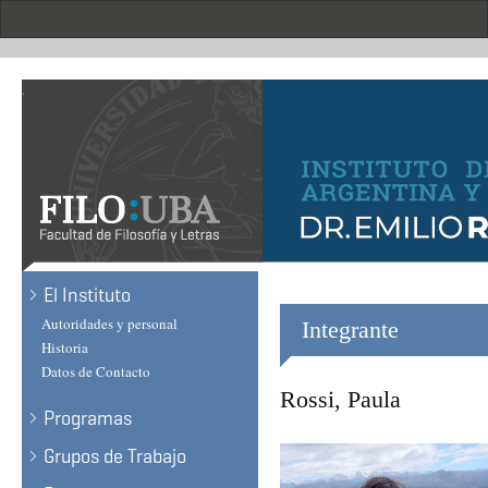
Skip
to
main
content
.
El Instituto
Autoridades y personal
Integrante
Historia
Datos de Contacto
Rossi, Paula
Programas
Grupos de Trabajo