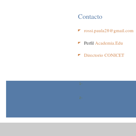
Contacto
rossi.paula28@gmail.com
Perfil
Academia.Edu
Directorio CONICET