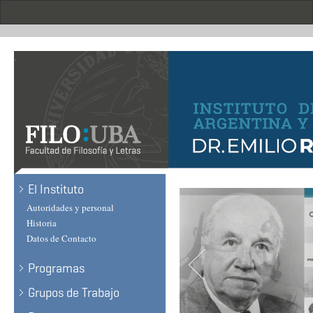
Skip
to
main
content
.
El Instituto
Autoridades y personal
Historia
Datos de Contacto
Programas
Grupos de Trabajo