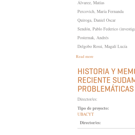
Álvarez, Matías
Percovich, María Fernanda
Quiroga, Daniel Oscar
Sendón, Pablo Federico (investig
Posternak, Andrés
Delgobo Rossi, Magalí Lucía
Read more
about
EL
SERVICIO
HISTORIA Y MEM
COMO
RECIENTE SUDA
CLAVE
INTERPRETATIVA.
PROBLEMÁTICAS
UN
ACERCAMIENTO
Director/es:
AL
ESPACIO
Tipo de proyecto:
CENTRAL
UBACYT
DEL
VIRREINATO
Director/es:
DEL
PERÚ