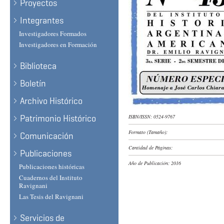
Proyectos
Integrantes
Investigadores Formados
Investigadores en Formación
Biblioteca
Boletín
Archivo Histórico
Patrimonio Histórico
ISBN/ISSN:
0524-9767
Formato (Tamaño):
Comunicación
Cantidad de Páginas:
Publicaciones
Año de Publicación:
2016
Publicaciones históricas
Cuadernos del Instituto
Ravignani
Las Tesis del Ravignani
Servicios de