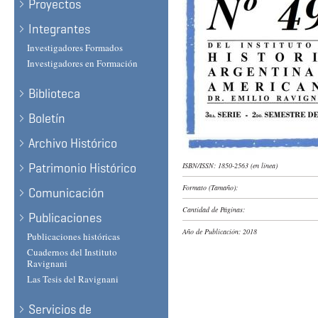
Proyectos
Integrantes
Investigadores Formados
Investigadores en Formación
Biblioteca
Boletín
Archivo Histórico
Patrimonio Histórico
ISBN/ISSN:
1850-2563 (en línea)
Formato (Tamaño):
Comunicación
Cantidad de Páginas:
Publicaciones
Año de Publicación:
2018
Publicaciones históricas
Cuadernos del Instituto
Ravignani
Las Tesis del Ravignani
Servicios de